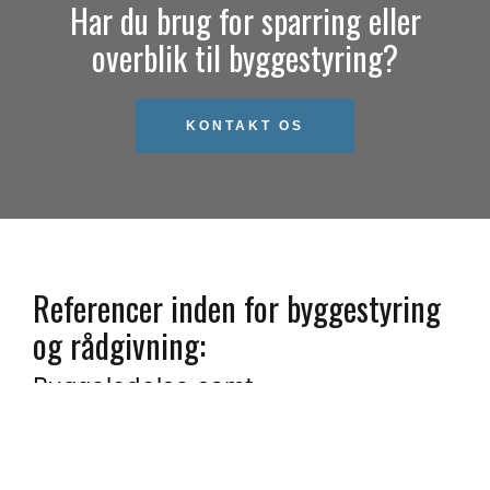
Har du brug for sparring eller
overblik til byggestyring?
KONTAKT OS
Referencer inden for byggestyring
og rådgivning:
Byggeledelse samt
bygherrerådgivning for
tømrerfirmaet Rydendahl A/S