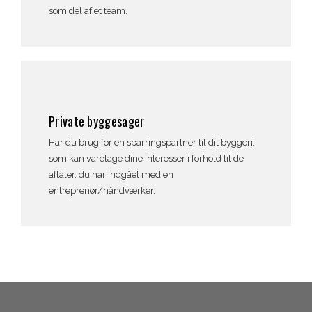
som del af et team.
Private byggesager
Har du brug for en sparringspartner til dit byggeri,
som kan varetage dine interesser i forhold til de
aftaler, du har indgået med en
entreprenør/håndværker.